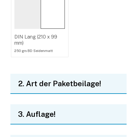
DIN Lang (210 x 99
mm)
250 grs BD Seidenmatt
2. Art der Paketbeilage!
3. Auflage!