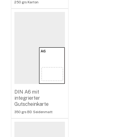
250 grs Karton
DIN A6 mit
integrierter
Gutscheinkarte
350 grs BD Seidenmatt