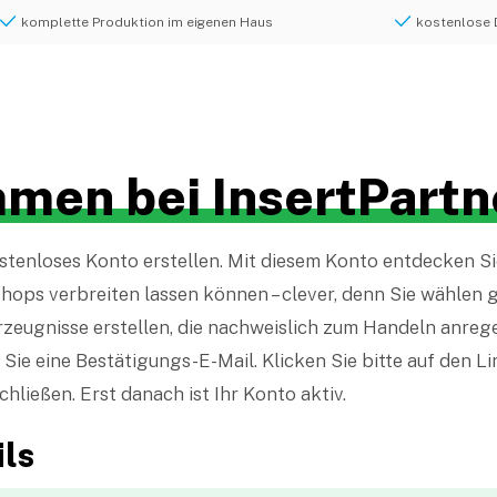
komplette Produktion im eigenen Haus
kostenlose 
men bei InsertPartn
stenloses Konto erstellen. Mit diesem Konto entdecken Sie,
ops verbreiten lassen können – clever, denn Sie wählen g
rzeugnisse erstellen, die nachweislich zum Handeln anreg
Sie eine Bestätigungs-E-Mail. Klicken Sie bitte auf den Li
ließen. Erst danach ist Ihr Konto aktiv.
ls