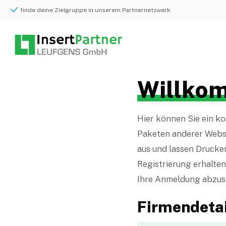
finde deine Zielgruppe in unserem Partnernetzwerk
Willkom
Hier können Sie ein ko
Paketen anderer Websh
aus und lassen Drucke
Registrierung erhalten 
Ihre Anmeldung abzusch
Firmendetai