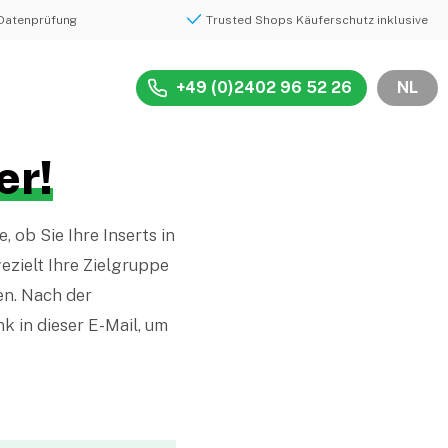
Datenprüfung
Trusted Shops Käuferschutz inklusive
+49 (0)2402 96 52 26
NL
er!
 ob Sie Ihre Inserts in
ezielt Ihre Zielgruppe
en. Nach der
nk in dieser E-Mail, um